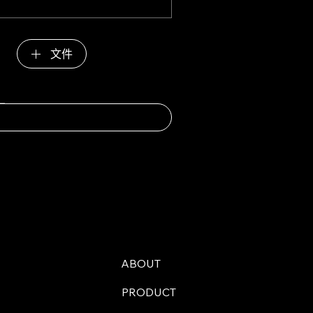
文件
ABOUT
PRODUCT