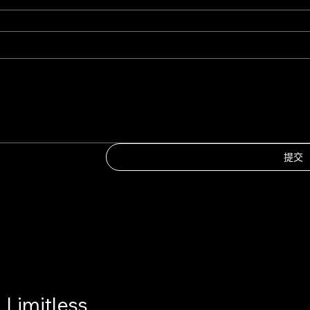
提交
Limitless