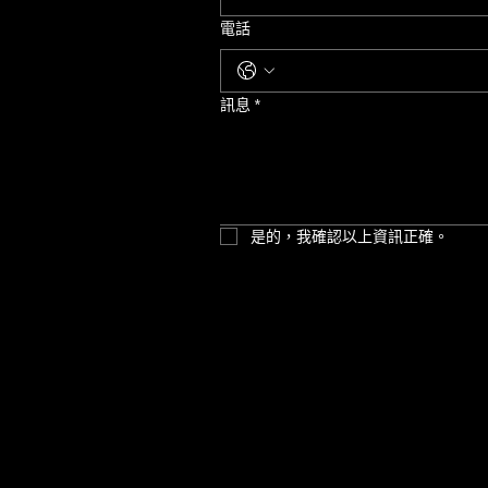
電話
訊息
*
是的，我確認以上資訊正確。