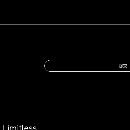
提交
Limitless