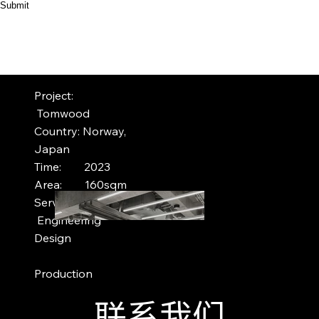
Submit
Project:
Tomwood
Country: Norway,
Japan
Time: 2023
Area: 160sqm
Service:
Engineering
Design
Production
联系我们