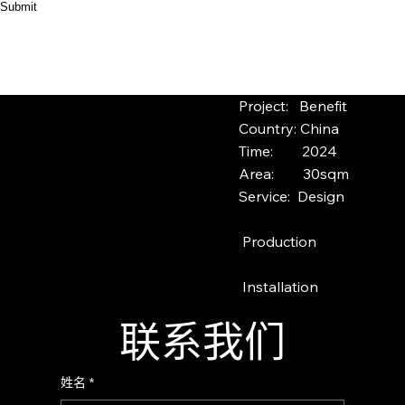
Submit
Project: Benefit
Country: China
Time: 2024
Area: 30sqm
Service: Design
Production
Installation
联系我们
姓名
*