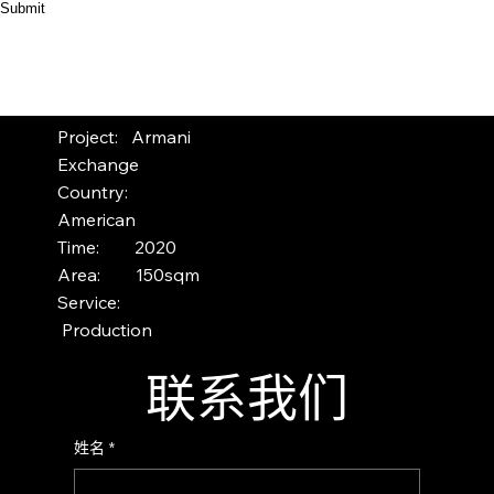
Submit
Project: Armani
Exchange
Country:
American
Time: 2020
Area: 150sqm
Service:
Production
联系我们
姓名
*